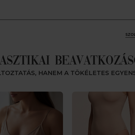
SZO
ASZTIKAI BEAVATKOZÁ
LTOZTATÁS, HANEM A TÖKÉLETES EGYENS