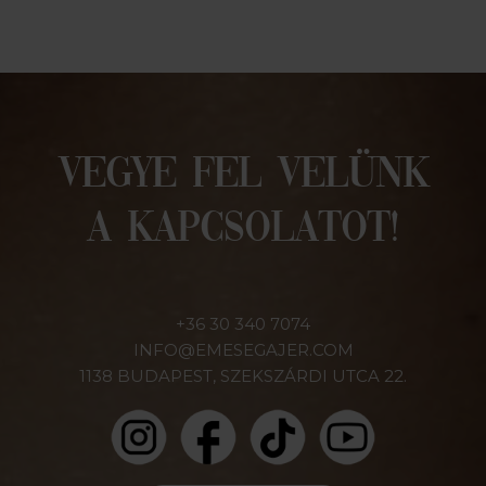
VEGYE FEL VELÜNK
A KAPCSOLATOT!
+36 30 340 7074
INFO@EMESEGAJER.COM
1138 BUDAPEST, SZEKSZÁRDI UTCA 22.