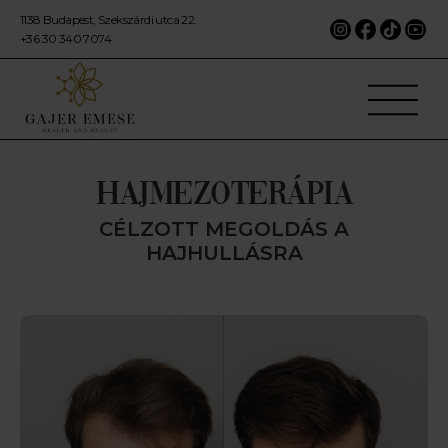
1138 Budapest, Szekszárdi utca 22.
+36 30 340 7074
HAJMEZOTERÁPIA
CÉLZOTT MEGOLDÁS A
HAJHULLÁSRA